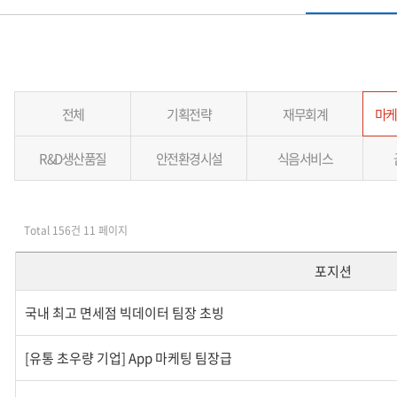
전체
기획전략
재무회계
마케팅
R&D생산품질
안전환경시설
식음서비스
Total 156건 11 페이지
포지션
국내 최고 면세점 빅데이터 팀장 초빙
[유통 초우량 기업] App 마케팅 팀장급