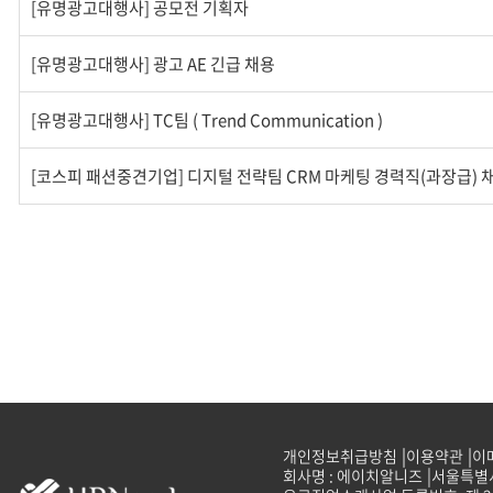
[유명광고대행사] 공모전 기획자
[유명광고대행사] 광고 AE 긴급 채용
[유명광고대행사] TC팀 ( Trend Communication )
[코스피 패션중견기업] 디지털 전략팀 CRM 마케팅 경력직(과장급) 
개인정보취급방침
이용약관
이
회사명 : 에이치알니즈
서울특별시