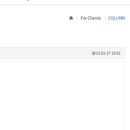
For Clients
COLUMN
23-02-27 10:52