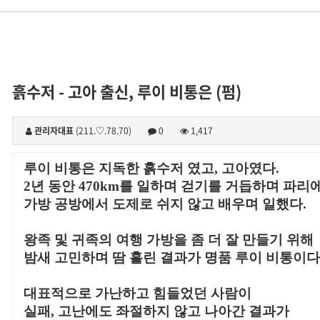
흙수저 - 고아 출신, 루이 비통은 (펌)
관리자대표
(211.♡.78.70)
0
1,417
루이 비통은 지독한 흙수저 였고, 고아였다.
2
년 동안 470km를 일하며 걷기를 거듭하며 파리에
가방 공방에서 도제로 쉬지 않고 배우며 일했다.
왕족 및 귀족의 여행 가방을 좀 더 잘 만들기 위해
밤새 고민하며 땀 흘린 결과가 명품 루이 비통이다
대표적으로 가난하고 힘들었던 사람이
실패, 고난에도 좌절하지 않고 나아간 결과가