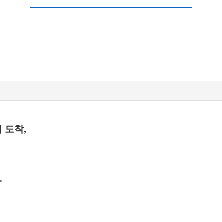
 도착,
.