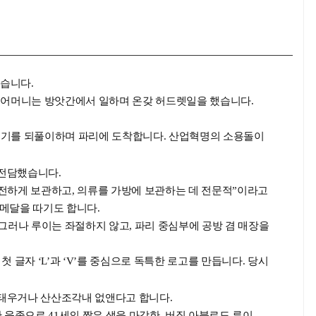
했습니다.
고, 어머니는 방앗간에서 일하며 온갖 허드렛일을 했습니다.
시 걷기를 되풀이하며 파리에 도착합니다. 산업혁명의 소용돌이
 전담했습니다.
 안전하게 보관하고, 의류를 가방에 보관하는 데 전문적”이라고
메달을 따기도 합니다.
그러나 루이는 좌절하지 않고, 파리 중심부에 공방 겸 매장을
글자 ‘L’과 ‘V’를 중심으로 독특한 로고를 만듭니다. 당시
 태우거나 산산조각내 없앤다고 합니다.
육종으로 41세의 짧은 생을 마감한, 버질 아블로도 루이