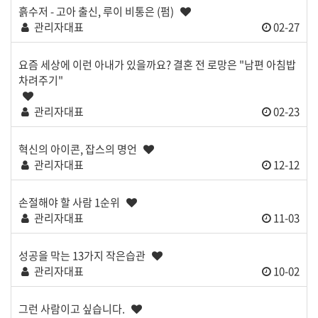
흙수저 - 고아 출신, 루이 비통은 (펌)
관리자대표
02-27
요즘 세상에 이런 아내가 있을까요? 결혼 전 로망은 "남편 아침밥
차려주기"
관리자대표
02-23
혁신의 아이콘, 잡스의 명언
관리자대표
12-12
손절해야 할 사람 1순위
관리자대표
11-03
성공을 막는 13가지 작은습관
관리자대표
10-02
그런 사람이고 싶습니다.